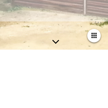
Vollwärmeschutz
Wärmeverbundsysteme / WDVS
In unserer heutigen Zeit ist Energie sparen ein sehr großes